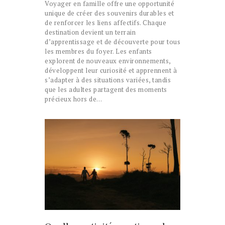
Voyager en famille offre une opportunité
unique de créer des souvenirs durables et
de renforcer les liens affectifs. Chaque
destination devient un terrain
d’apprentissage et de découverte pour tous
les membres du foyer. Les enfants
explorent de nouveaux environnements,
développent leur curiosité et apprennent à
s’adapter à des situations variées, tandis
que les adultes partagent des moments
précieux hors de…