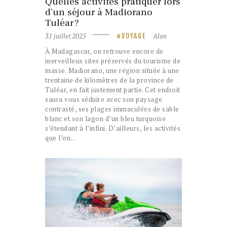
Quelles activités pratiquer lors
d’un séjour à Madiorano
Tuléar ?
31 juillet 2025
Alan
VOYAGE
À Madagascar, on retrouve encore de
merveilleux sites préservés du tourisme de
masse. Madiorano, une région située à une
trentaine de kilomètres de la province de
Tuléar, en fait justement partie. Cet endroit
saura vous séduire avec son paysage
contrasté, ses plages immaculées de sable
blanc et son lagon d’un bleu turquoise
s’étendant à l’infini. D’ailleurs, les activités
que l’on…