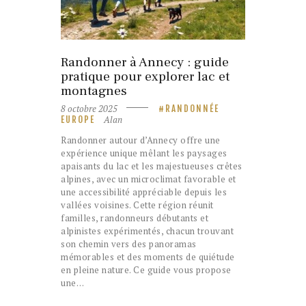
Randonner à Annecy : guide
pratique pour explorer lac et
montagnes
8 octobre 2025
RANDONNÉE
Alan
EUROPE
Randonner autour d’Annecy offre une
expérience unique mêlant les paysages
apaisants du lac et les majestueuses crêtes
alpines, avec un microclimat favorable et
une accessibilité appréciable depuis les
vallées voisines. Cette région réunit
familles, randonneurs débutants et
alpinistes expérimentés, chacun trouvant
son chemin vers des panoramas
mémorables et des moments de quiétude
en pleine nature. Ce guide vous propose
une…