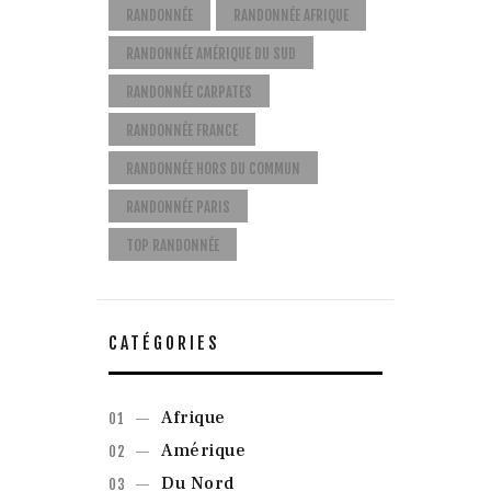
RANDONNÉE
RANDONNÉE AFRIQUE
RANDONNÉE AMÉRIQUE DU SUD
RANDONNÉE CARPATES
RANDONNÉE FRANCE
RANDONNÉE HORS DU COMMUN
RANDONNÉE PARIS
TOP RANDONNÉE
CATÉGORIES
Afrique
Amérique
Du Nord