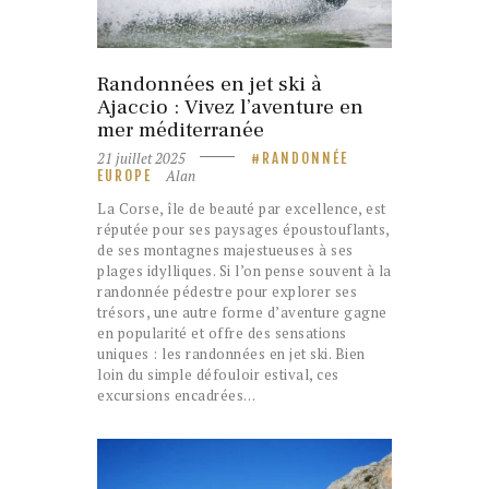
Randonnées en jet ski à
Ajaccio : Vivez l’aventure en
mer méditerranée
21 juillet 2025
RANDONNÉE
Alan
EUROPE
La Corse, île de beauté par excellence, est
réputée pour ses paysages époustouflants,
de ses montagnes majestueuses à ses
plages idylliques. Si l’on pense souvent à la
randonnée pédestre pour explorer ses
trésors, une autre forme d’aventure gagne
en popularité et offre des sensations
uniques : les randonnées en jet ski. Bien
loin du simple défouloir estival, ces
excursions encadrées…