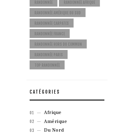
RANDONNÉE
RANDONNÉE AFRIQUE
RANDONNÉE AMÉRIQUE DU SUD
RANDONNÉE CARPATES
RANDONNÉE FRANCE
RANDONNÉE HORS DU COMMUN
RANDONNÉE PARIS
TOP RANDONNÉE
CATÉGORIES
Afrique
Amérique
Du Nord