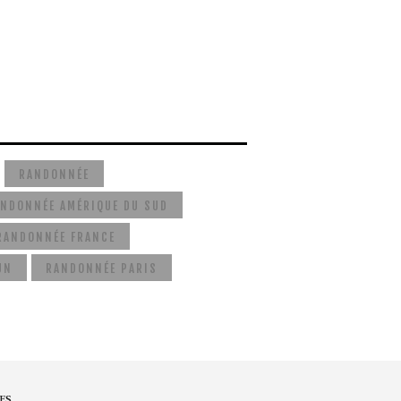
RANDONNÉE
NDONNÉE AMÉRIQUE DU SUD
RANDONNÉE FRANCE
UN
RANDONNÉE PARIS
ES