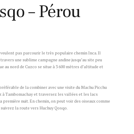
qo – Pérou
veulent pas parcourir le très populaire chemin Inca. Il
 travers une sublime campagne andine jusqu’au site peu
 au nord de Cuzco se situe à 3 600 mètres d’altitude et
st préférable de la combiner avec une visite du Machu Picchu
 à Tambomachay et traversez les vallées et les lacs
la première nuit. En chemin, on peut voir des oiseaux comme
s suivrez la route vers Huchuy Qosqo.