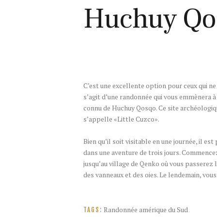
Huchuy Qos
C’est une excellente option pour ceux qui ne 
s’agit d’une randonnée qui vous emmènera à
connu de Huchuy Qosqo. Ce site archéologique
s’appelle «Little Cuzco».
Bien qu’il soit visitable en une journée, il e
dans une aventure de trois jours. Commencez
jusqu’au village de Qenko où vous passerez 
des vanneaux et des oies. Le lendemain, vou
Randonnée amérique du Sud
TAGS: