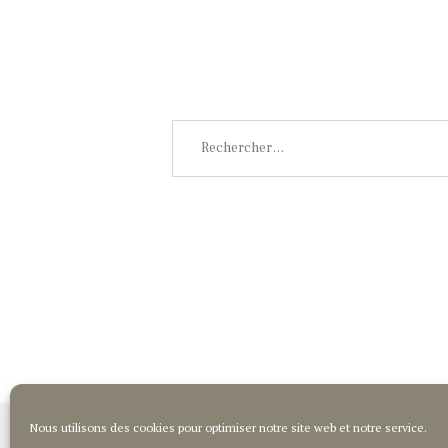
Rechercher :
Nous utilisons des cookies pour optimiser notre site web et notre service.
Q