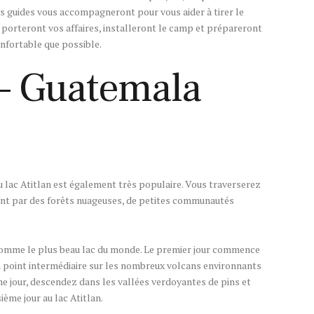
es guides vous accompagneront pour vous aider à tirer le
 porteront vos affaires, installeront le camp et prépareront
nfortable que possible.
 – Guatemala
au lac Atitlan est également très populaire. Vous traverserez
ant par des forêts nuageuses, de petites communautés
 comme le plus beau lac du monde. Le premier jour commence
n point intermédiaire sur les nombreux volcans environnants
 jour, descendez dans les vallées verdoyantes de pins et
ième jour au lac Atitlan.