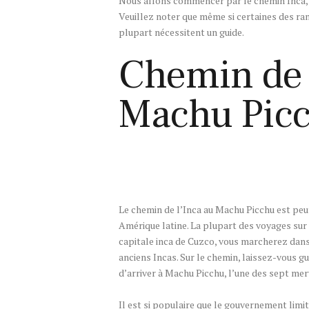
Nous allons commencer par le chemin Inca, le
Veuillez noter que même si certaines des r
plupart nécessitent un guide.
Chemin de 
Machu Picc
Le chemin de l’Inca au Machu Picchu est peut
Amérique latine. La plupart des voyages sur l
capitale inca de Cuzco, vous marcherez dans 
anciens Incas. Sur le chemin, laissez-vous g
d’arriver à Machu Picchu, l’une des sept me
Il est si populaire que le gouvernement limi