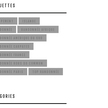
UETTES
IPEMENT
ISLANDE
DONNÉE
RANDONNÉE AFRIQUE
DONNÉE AMÉRIQUE DU SUD
DONNÉE CARPATES
DONNÉE FRANCE
DONNÉE HORS DU COMMUN
DONNÉE PARIS
TOP RANDONNÉE
GORIES