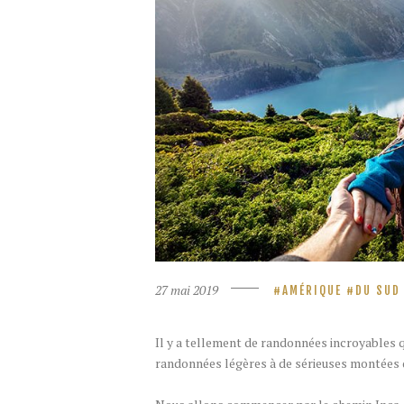
27 mai 2019
AMÉRIQUE
DU SUD
Il y a tellement de randonnées incroyables q
randonnées légères à de sérieuses montées 