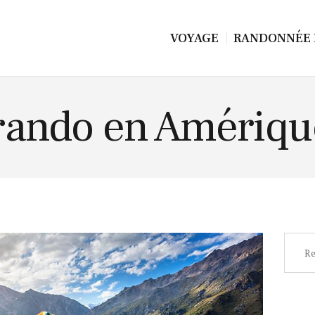
VOYAGE
RANDONNÉE 
 rando en Amériqu
Recher