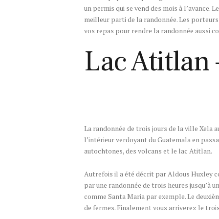
un permis qui se vend des mois à l’avance. L
meilleur parti de la randonnée. Les porteurs
vos repas pour rendre la randonnée aussi co
Lac Atitlan
La randonnée de trois jours de la ville Xela 
l’intérieur verdoyant du Guatemala en pass
autochtones, des volcans et le lac Atitlan.
Autrefois il a été décrit par Aldous Huxley
par une randonnée de trois heures jusqu’à u
comme Santa Maria par exemple. Le deuxième
de fermes. Finalement vous arriverez le trois