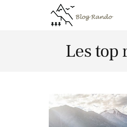
Amérique
Les top