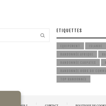
ÉTIQUETTES
EQUIPEMENT
ISLANDE
RANDONNÉE AFRIQUE
RA
RANDONNÉE CARPATES
RANDONNÉE HORS DU COMM
TOP RANDONNÉE
UI SOMMES-NOUS ?
CONTACT
POLITIQUE DE COOKI